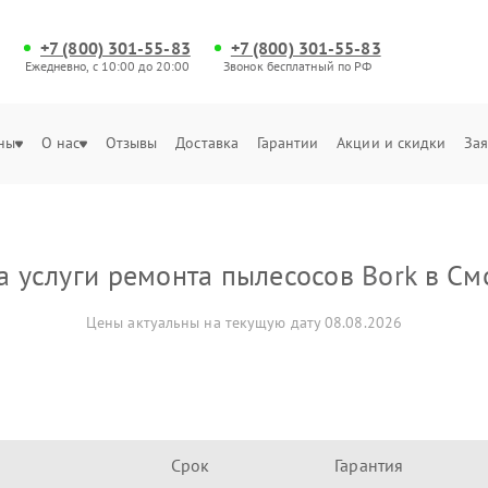
+7 (800) 301-55-83
+7 (800) 301-55-83
Ежедневно, с 10:00 до 20:00
Звонок бесплатный по РФ
ны
О нас
Отзывы
Доставка
Гарантии
Акции и скидки
Зая
а услуги ремонта пылесосов
Bork
в См
Цены актуальны на текущую дату 08.08.2026
Срок
Гарантия