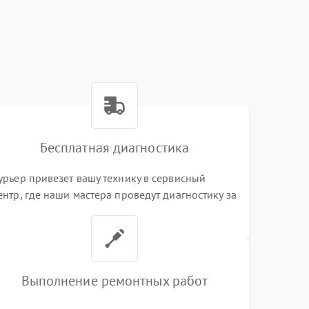
Бесплатная диагностика
урьер привезет вашу технику в сервисный
ентр, где наши мастера проведут диагностику за
0 минут
Выполнение ремонтных работ