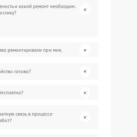
вность и какой ремонт необходим.
остику?
ство ремонтировали при мне.
ойство готово?
бесплатно?
атную связь в процессе
абот?