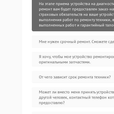
На этапе приема устройства на диагнос
ремонт вам будет предоставлен заказ-на
страховых обязательств на ваше устройст
выполнения работ по ремонту техники, в
выполненных работ и гарантийный тало
Мне нужен срочный ремонт. Сможете сде
Я хочу, чтобы мое устройство ремонтиро
оригинальными запчастями.
От чего зависит срок ремонта техники?
Может ли вместо меня принять устройст
другой человек, контактный телефон кот
предоставлю?