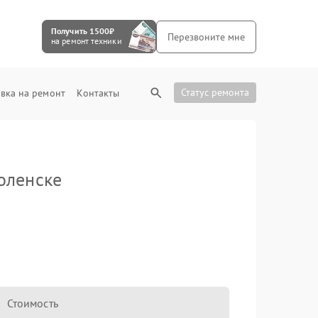
Получить 1500₽
Перезвоните мне
на ремонт техники
Статус ремонта
вка на ремонт
Контакты
оленске
Стоимость