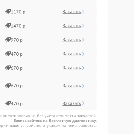
Заказать
1170 р
Заказать
1470 р
Заказать
970 р
Заказать
470 р
Заказать
670 р
Заказать
670 р
Заказать
470 р
 ориентировочные, без учета стоимости запчастей.
Записывайтесь на бесплатную диагностику.
рим ваше устройство и укажем на неисправность.