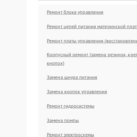
Ремонт блока управления
Ремонт цепей питания материнской пла
Ремонт платы управления (восстановлен
Корпусный ремонт (замена резинок, кре
кнопок)
Замена шнура питания
Замена кнопок управления
Ремонт гидросистемы
Замена помпы
Ремонт электросхемы