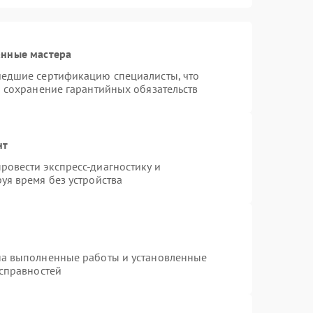
анные мастера
шедшие сертификацию специалисты, что
и сохранение гарантийных обязательств
нт
овести экспресс-диагностику и
уя время без устройства
на выполненные работы и установленные
исправностей