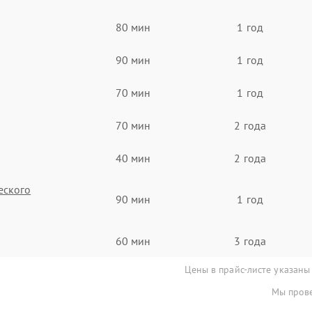
80 мин
1 год
90 мин
1 год
70 мин
1 год
70 мин
2 года
40 мин
2 года
еского
90 мин
1 год
60 мин
3 года
Цены в прайс-листе указаны
Мы прове