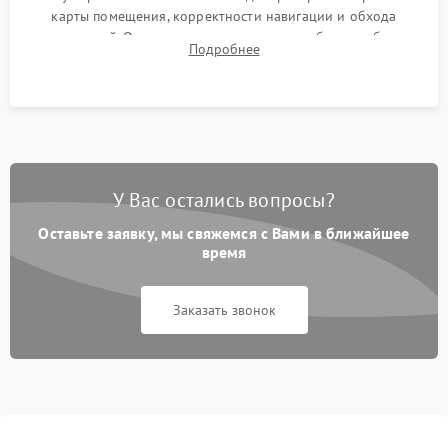
карты помещения, корректности навигации и обхода
препятствий. Оценка силы всасывания и работы турбины.
Подробнее
Тестирование автоматического возврата на док-станцию и
процесса зарядки.
У Вас остались вопросы?
Оставьте заявку, мы свяжемся с Вами в ближайшее
время
Заказать звонок