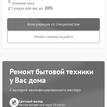
течении часа
20%
Скидка для вас до
Консультация со специалистом
Узнать стоимость работ
Ремонт бытовой техники
у Вас дома
С выездом квалифицированного мастера
Срочный выезд
Мастер приедет уже через 30 минут