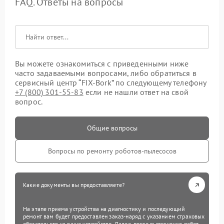
FAQ. Ответы на вопросы
Вы можете ознакомиться с приведенными ниже
часто задаваемыми вопросами, либо обратиться в
сервисный центр “FIX-Bork” по следующему телефону
+7 (800) 301-55-83
если не нашли ответ на свой
вопрос.
Общие вопросы
Вопросы по ремонту роботов-пылесосов
Какие документы вы предоставляете?
На этапе приема устройства на диагностику и последующий
ремонт вам будет предоставлен заказ-наряд с указанием страховых
обязательств на ваше устройство. Далее, после выполнения работ